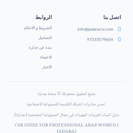
اتصل بنا
الروابط
الشروط و الاحكام
info@jadaracsr.com
التسجيل
97333579654⁩
نبذة عن جدارة
الاعضاء
الاخبار
جميع الحقوق محفوظة © منصة جدارة
إحدى مبادرات الشبكة الاقليمية للمسؤولية الاجتماعية
دليل النساء العربيات المهنيات في مجال المسؤولية المجتمعية (
جدارة
)
CSR GUIDE FOR PROFESSIONAL ARAB WOMEN (
JADARA
)